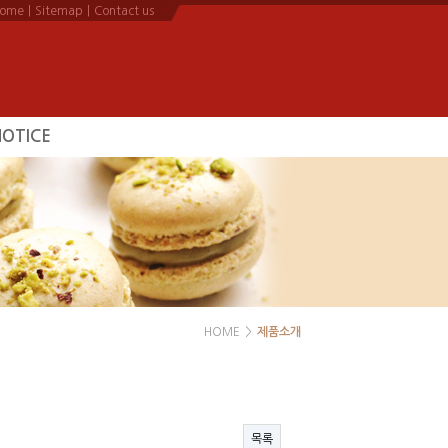
ome
|
Sitemap
|
Contact us
NOTICE
공지사항
HOME
>
제품소개
목록