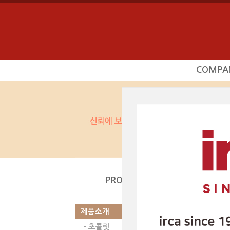
COMPA
회사소
사업영
상담문의
찾아오시
제품소개
|
PRODUCT
시덕션라인 |
제품소개
이전글
다음
- 초콜릿