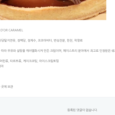
 D’OR CARAMEL
가당탈지연유, 정백당, 정제수, 코코아버터, 변성전분, 한천, 착향료
을 따라 우유와 설탕을 캐러멜화시켜 만든 크림이며, 페이스트리 분야에서 최고로 인정받은 
류, 머핀류, 타르트류, 케이크코팅, 아이스크림토핑
리아
 곳에 보관
등록된 댓글이 없습니다.