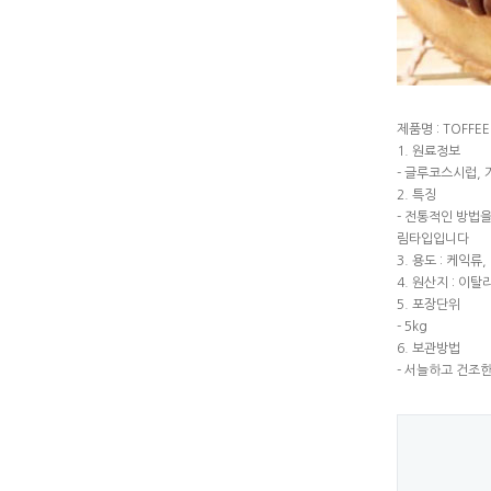
제품명 : TOFFEE
1. 원료정보
- 글루코스시럽, 
2. 특징
- 전통적인 방법
림타입입니다
3. 용도 : 케익
4. 원산지 : 이탈
5. 포장단위
- 5kg
6. 보관방법
- 서늘하고 건조한