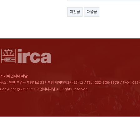
이전글
다음글
스카이인터내셔날
주소 : 인천 부평구 부평대로 337 부평 제이타워3차 824호 / TEL : 032-506-1979 / FAX : 032
Copyright © 2015 스카이인터내셔날 All Rights Reserved.