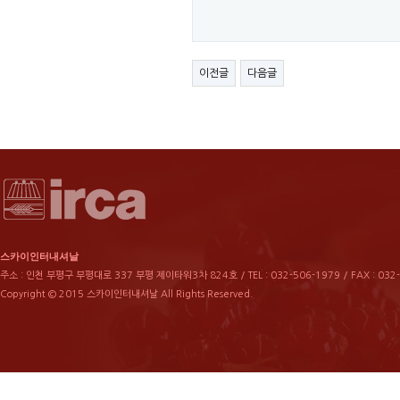
이전글
다음글
스카이인터내셔날
주소 : 인천 부평구 부평대로 337 부평 제이타워3차 824호 / TEL : 032-506-1979 / FAX : 032
Copyright © 2015 스카이인터내셔날 All Rights Reserved.