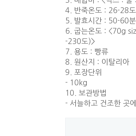
3. 배합비 : <믹스 : 물 
4. 반죽온도 : 26-28
5. 발효시간 : 50-60
6. 굽는온도 : <70g siz
-230도)>
7. 용도 : 빵류
8. 원산지 : 이탈리아
9. 포장단위
- 10kg
10. 보관방법
- 서늘하고 건조한 곳